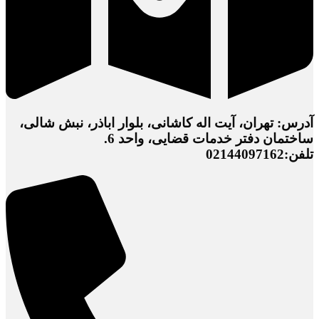
آدرس: تهران، آیت اله کاشانی، بلوار اباذر، نبش شالی،
ساختمان دفتر خدمات قضایی، واحد 6.
تلفن:02144097162