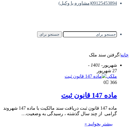
09125453894(مشاوره با وکیل)
جستجو برای
خانه
/
گرفتن سند ملک
شهریور
- 1401 -
27 شهریور
ملکی
0
366
ماده 147 قانون ثبت
ماده 147 قانون ثبت دریافت سند مالکیت با ماده 147 شهروند
گرامی از چند سال گذشته ، رسیدگی به وضعیت…
بیشتر بخوانید »