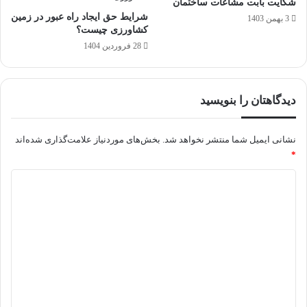
شکایت بابت مشاعات ساختمان
شرایط حق ایجاد راه عبور در زمین
3 بهمن 1403
کشاورزی چیست؟
28 فروردین 1404
دیدگاهتان را بنویسید
نشانی ایمیل شما منتشر نخواهد شد.
بخش‌های موردنیاز علامت‌گذاری شده‌اند
*
د
ی
د
گ
ا
ه
*