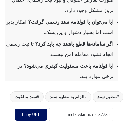
صورت تعارض حقوقی و نبود ثبت رسمی، احتمال
بروز مشکل وجود دارد.
آیا می‌توان با قولنامه سند رسمی گرفت؟
امکان‌پذیر
است اما بسیار دشوار و پرریسک.
اگر سامانه‌ها قطع باشند چه باید کرد؟
تا ثبت رسمی
انجام نشود معامله امن نیست.
آیا قولنامه باعث مسئولیت کیفری می‌شود؟
در
برخی موارد بله.
تنظیم سند
الزام به تنظیم سند
سند مالکیت
Copy URL