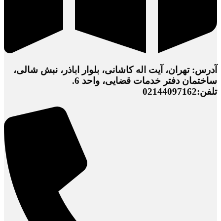
آدرس: تهران، آیت اله کاشانی، بلوار اباذر، نبش شالی،
ساختمان دفتر خدمات قضایی، واحد 6.
تلفن:02144097162