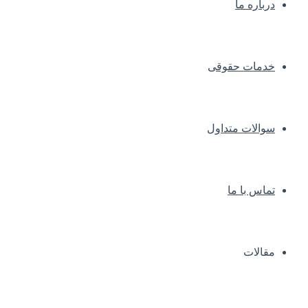
درباره ما
خدمات حقوقی
سوالات متداول
تماس با ما
مقالات