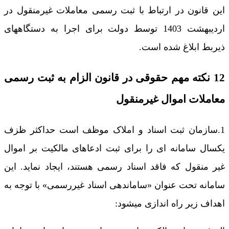
این قانون در ارتباط با ثبت رسمی معاملات غیرمنقول در
اردیبهشت 1403 توسط دولت برای اجرا به دستگاههای
ذیربط ابلاغ شده است.
12 نکته مهم حقوقی در قانون الزام به ثبت رسمی
معاملات اموال غیرمنقول
1.سازمان ثبت اسناد و املاک موظف است حداکثر ظزف
یکسال سامانه ای را برای ثبت ادعاهای مالکیت بر اموال
غیر منقول که فاقد اسناد رسمی هستند، ایجاد نماید. این
سامانه تحت عنوان «ساماندهی اسناد غیررسمی» با توجه به
اهداف زیر راه اندازی میشود: