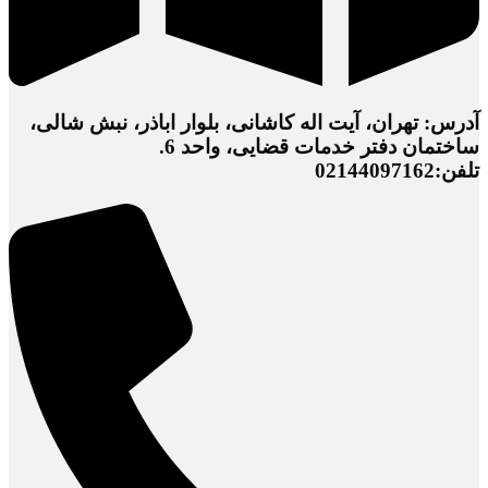
آدرس: تهران، آیت اله کاشانی، بلوار اباذر، نبش شالی،
ساختمان دفتر خدمات قضایی، واحد 6.
تلفن:02144097162