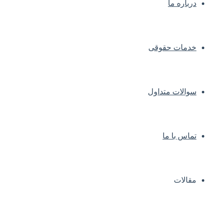
درباره ما
خدمات حقوقی
سوالات متداول
تماس با ما
مقالات