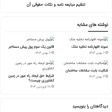
تنظیم مبایعه نامه و نکات حقوقی آن
نوشته های مشابه
نمونه اظهارنامه تخلیه ملک
قانون یک سوم پول پیش مستاجر
2 بهمن 1403
2 بهمن 1403
شکایت بابت مشاعات ساختمان
شرایط حق ایجاد راه عبور در زمین
3 بهمن 1403
کشاورزی چیست؟
28 فروردین 1404
دیدگاهتان را بنویسید