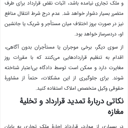
و ملک تجاری نیامده باشد، اثبات نقض قرارداد برای طرف
متضرر بسیار دشوار خواهد شد. عدم درج شرط انتقال منافع
نیز در صورت بروز اختلاف میان مستأجر و شریک یا جانشین
او، دردسرساز خواهد بود.
از سوی دیگر، برخی موجران یا مستأجران بدون آگاهی،
اقدام به تنظیم قراردادهایی می‌کنند که با مقررات روز
مغایرت دارد و ممکن است توسط دادگاه بی‌اعتبار شناخته
شوند. برای جلوگیری از این مشکلات، حتماً از مشاورۀ
حقوقی وکیل متخصص املاک استفاده کنید.
نکاتی دربارۀ تمدید قرارداد و تخلیۀ
مغازه
در بسیاری از موارد، قرارداد اجارۀ ملک تجاری به پایان