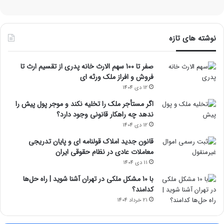
نوشته های تازه
صفر تا 100 سهم الارث خانه پدری از تقسیم ارث تا
فروش و افراز ملک ورثه ای
12 دی 1404
اگر مستأجر ملک را تخلیه نکند و موجر پول پیش را
ندهد چه راهکار قانونی وجود دارد؟
12 دی 1404
قانون جدید املاک قولنامه ای و پایان تدریجی
معاملات عادی در نظام حقوقی ایران
11 دی 1404
با 10 مشکل ملکی در تهران آشنا شوید | راه حل‌ها
کدامند؟
21 خرداد 1404