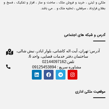
ملکی و ثبتی ، خرید و فروش ملک ، ساخت و ساز ، افراز و تفکیک ، فسخ و
بطلان قرارداد ، سرقفلی ، تخلیه ملک و … می باشد.
آدرس و شبکه های اجتماعی
آدرس: تهران، آیت اله کاشانی، بلوار اباذر، نبش شالی،
ساختمان دفتر خدمات قضایی، واحد 6.
تلفن:02144097162
مشاوره سریع : 09125453894
موقعیت ملکی اداری