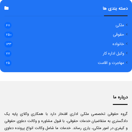
دسته بندی ها
ملکی
611
حقوقی
250
خانواده
133
وکیل اداره کار
77
مهاجرت و اقامت
25
درباره ما
گروه حقوقی تخصصی ملکی اداری افتخار دارد با همکاری وکلای پایه یک
دادگستری به متقاضیان خدمات حقوقی، با قبول مشاوره و وکالت دعاوی حقوقی
و کیفری در امور ملکی، یاری رساند. خدمات ما شامل وکالت انواع پرونده دعاوی