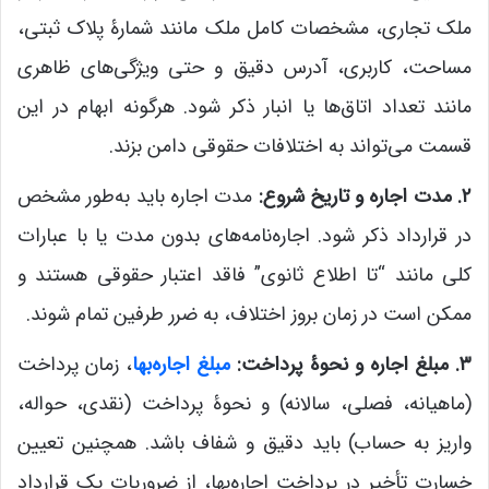
ملک تجاری، مشخصات کامل ملک مانند شمارۀ پلاک ثبتی،
مساحت، کاربری، آدرس دقیق و حتی ویژگی‌های ظاهری
مانند تعداد اتاق‌ها یا انبار ذکر شود. هرگونه ابهام در این
قسمت می‌تواند به اختلافات حقوقی دامن بزند.
۲. مدت اجاره و تاریخ شروع:
مدت اجاره باید به‌طور مشخص
در قرارداد ذکر شود. اجاره‌نامه‌های بدون مدت یا با عبارات
کلی مانند “تا اطلاع ثانوی” فاقد اعتبار حقوقی هستند و
ممکن است در زمان بروز اختلاف، به ضرر طرفین تمام شوند.
۳. مبلغ اجاره و نحوۀ پرداخت:
مبلغ اجاره‌بها
، زمان پرداخت
(ماهیانه، فصلی، سالانه) و نحوۀ پرداخت (نقدی، حواله،
واریز به حساب) باید دقیق و شفاف باشد. همچنین تعیین
خسارت تأخیر در پرداخت اجاره‌بها، از ضروریات یک قرارداد