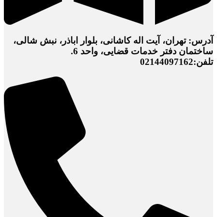
آدرس: تهران، آیت اله کاشانی، بلوار اباذر، نبش شالی،
ساختمان دفتر خدمات قضایی، واحد 6.
تلفن:02144097162