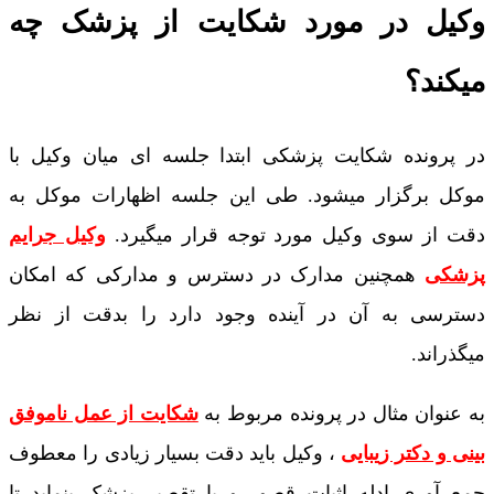
وکیل در مورد شکایت از پزشک چه
میکند؟
در پرونده شکایت پزشکی ابتدا جلسه ای میان وکیل با
موکل برگزار میشود. طی این جلسه اظهارات موکل به
دقت از سوی وکیل مورد توجه قرار میگیرد.
وکیل جرایم
پزشکی
همچنین مدارک در دسترس و مدارکی که امکان
دسترسی به آن در آینده وجود دارد را بدقت از نظر
میگذراند.
به عنوان مثال در پرونده مربوط به
شکایت از عمل ناموفق
بینی و دکتر زیبایی
، وکیل باید دقت بسیار زیادی را معطوف
جمع آوری ادله اثبات قصور و یا تقصیر پزشک بنماید تا