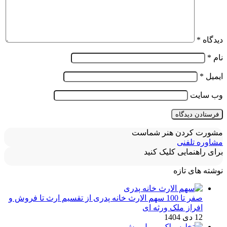
دیدگاه
*
نام
*
ایمیل
*
وب‌ سایت
مشورت کردن هنر شماست
مشاوره تلفنی
برای راهنمایی کلیک کنید
نوشته های تازه
صفر تا 100 سهم الارث خانه پدری از تقسیم ارث تا فروش و
افراز ملک ورثه ای
12 دی 1404