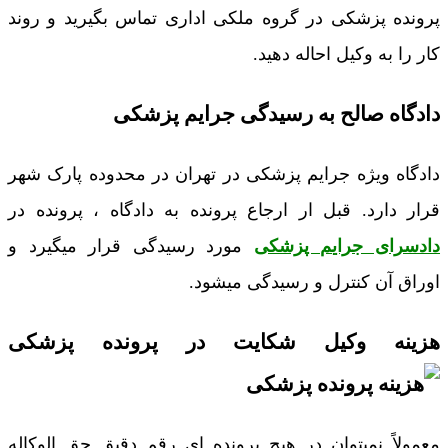
پرونده پزشکی در گروه ملکی اداری تماس بگیرید و روند
کار را به وکیل احاله دهید.
دادگاه صالح به رسیدگی جرایم پزشکی
دادگاه ویژه جرایم پزشکی در تهران در محدوده پارک شهر
قرار دارد. قبل ار ارجاع پرونده به دادگاه ، پرونده در
دادسرای جرایم پزشکی
مورد رسیدگی قرار میگیرد و
اوراق آن کنترل و رسیدگی میشود.
هزینه وکیل شکایت در پرونده پزشکی
معمولاً نمیتوان در هیچ پرونده ای رقم دقیق حق الوکاله