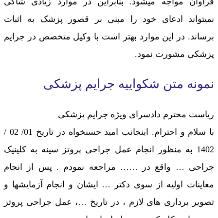
فراوان مواجه میشود. بنابراین در موارد زیادی شاکی
نمیتواند ادعای خود را مبنی بر قصور پزشک به اثبات
برساند. در این موارد بهتر است با وکیل متخصص در جرایم
پزشکی مشورت نمود.
نمونه متن شکواییه جرایم پزشکی
ریاست محترم دادسرای ویژه جرایم پزشکی
با سلام و احترام. اینجانب امید حسنخواه در تاریخ 01/ 02 /
1402 به منظور انجام عمل جراحی پروتز سینه به کلینیک
جراحی … واقع در …… مراجعه نمودم . پس از انجام
معاینات اولیه از سوی دکتر … ایشان و انجام آزمایشها و
تصویر برداری های لازم ، در تاریخ …، عمل جراحی پروتز