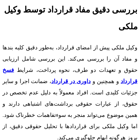
بررسی دقیق مفاد قرارداد توسط وکیل
ملکی
وکیل ملکی پیش از امضای قرارداد، به‌طور دقیق کلیه بندها
و مفاد آن را بررسی می‌کند. این بررسی شامل ارزیابی
حقوق و تعهدات دو طرف، نحوه پرداخت، شرایط
فسخ
قرارداد
و همچنین و
داوری در قرارداد
، ضمانت اجرا و سایر
جزئیات کلیدی است. افراد معمولاً به دلیل عدم تخصص در
حقوق، از عبارات حقوقی برداشت‌های اشتباهی دارند و
همین موضوع می‌تواند منجر به سو‌ءتفاهمات خطرناک شود.
اما وکیل ملکی برای قراردادها با تحلیل حقوقی دقیق، از
بروز هرگونه ابهام جلوگیری می‌کند.