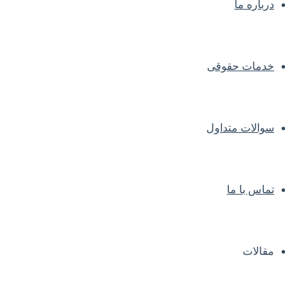
درباره ما
خدمات حقوقی
سوالات متداول
تماس با ما
مقالات