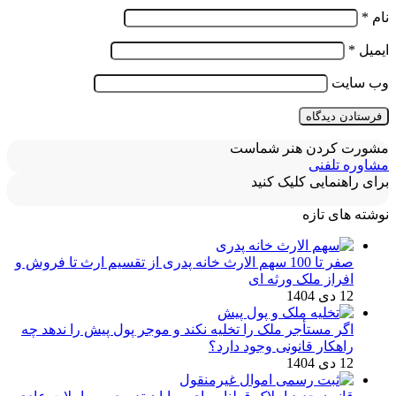
نام
*
ایمیل
*
وب‌ سایت
مشورت کردن هنر شماست
مشاوره تلفنی
برای راهنمایی کلیک کنید
نوشته های تازه
صفر تا 100 سهم الارث خانه پدری از تقسیم ارث تا فروش و
افراز ملک ورثه ای
12 دی 1404
اگر مستأجر ملک را تخلیه نکند و موجر پول پیش را ندهد چه
راهکار قانونی وجود دارد؟
12 دی 1404