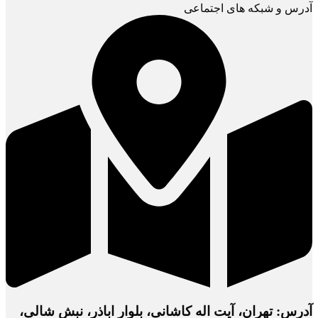
آدرس و شبکه های اجتماعی
آدرس: تهران، آیت اله کاشانی، بلوار اباذر، نبش شالی،