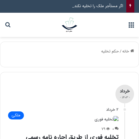
اگر مستأجر ملک را تخلیه نکند و موجر پول پیش را ندهد چه راهکار قانونی وجود دارد؟
خانه
/
حکم تخلیه
خرداد
- ۱۴۰۳ -
۲ خرداد
ملکی
۷۹
۰
تخلیه فوری از طریق اجاره نامه رسمی