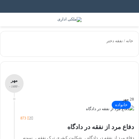
جستجو برای
منو
خانه
/
نفقه دختر
مهر
- 1400 -
28 مهر
خانواده
873
2
دفاع مرد از نفقه در دادگاه
دفاع مرد از نفقه در دادگاه ، شکایت کیفری ترک نفقه ، نمونه