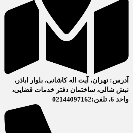
آدرس: تهران، آیت اله کاشانی، بلوار اباذر،
نبش شالی، ساختمان دفتر خدمات قضایی،
واحد 6. تلفن:02144097162