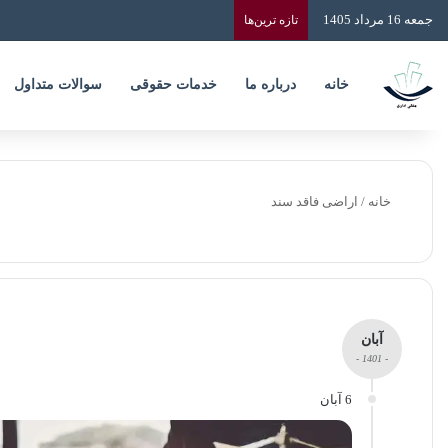
جمعه 16 مرداد 1405
تازه‌ ترین‌ها
خانه
درباره ما
خدمات حقوقی
سوالات متداول
خانه
/
اراضی فاقد سند
آبان
- 1401 -
6 آبان