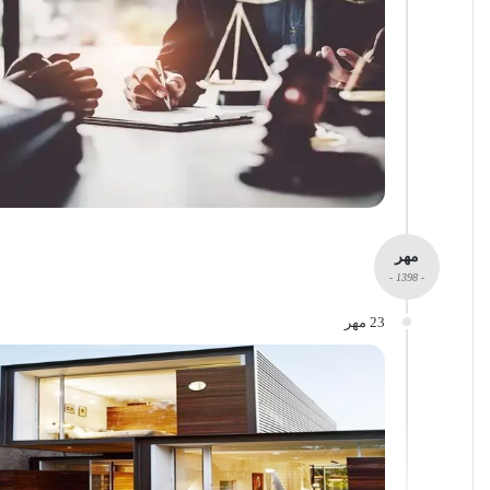
مهر
- 1398 -
23 مهر