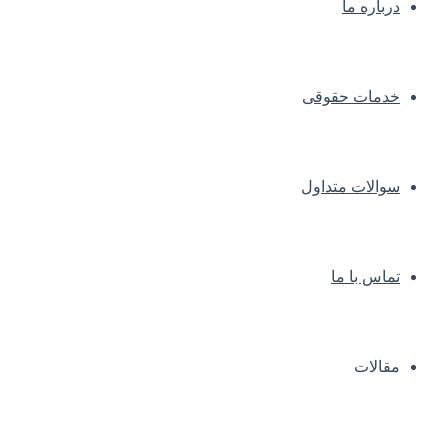
درباره ما
خدمات حقوقی
سوالات متداول
تماس با ما
مقالات