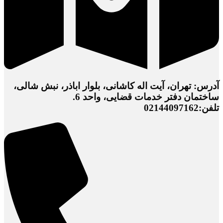
آدرس: تهران، آیت اله کاشانی، بلوار اباذر، نبش شالی،
ساختمان دفتر خدمات قضایی، واحد 6.
تلفن:02144097162