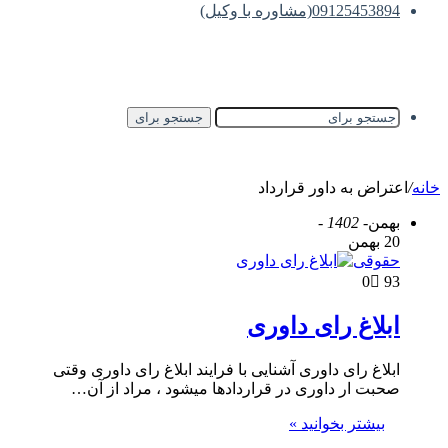
09125453894(مشاوره با وکیل)
جستجو برای
خانه
/
اعتراض به داور قرارداد
بهمن
- 1402 -
20 بهمن
حقوقی
0
93
ابلاغ رای داوری
ابلاغ رای داوری آشنایی با فرایند ابلاغ رای داوری وقتی
صحبت ار داوری در قراردادها میشود ، مراد از آن…
بیشتر بخوانید »