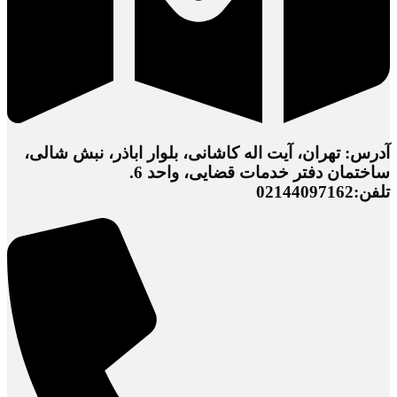
آدرس: تهران، آیت اله کاشانی، بلوار اباذر، نبش شالی،
ساختمان دفتر خدمات قضایی، واحد 6.
تلفن:02144097162