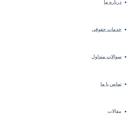
درباره ما
خدمات حقوقی
سوالات متداول
تماس با ما
مقالات