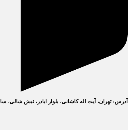
آدرس: تهران، آیت اله کاشانی، بلوار اباذر، نبش شالی، ساختمان دفتر 