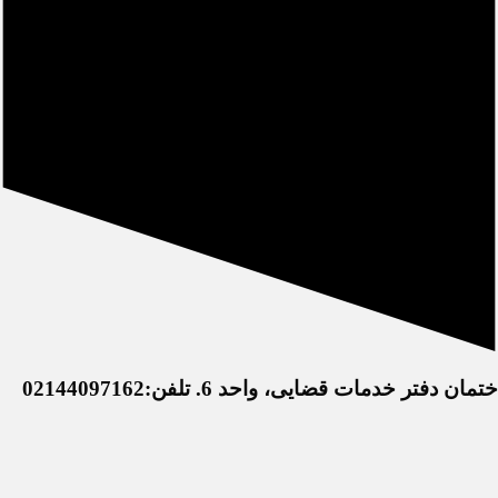
خدمات قضایی، واحد 6. تلفن:02144097162