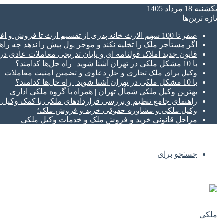
یکشنبه 18 مرداد 1405
تازه‌ ترین‌ها
صفر تا 100 سهم الارث خانه پدری از تقسیم ارث تا فروش و افراز ملک ورثه ای
اگر مستأجر ملک را تخلیه نکند و موجر پول پیش را ندهد چه راهک
قانون جدید املاک قولنامه ای و پایان تدریجی معاملات عادی د
با 10 مشکل ملکی در تهران آشنا شوید | راه حل‌ها کدامند؟
وکیل برای ملک تجاری و حل دعاوی و تضمین امنیت معاملات
با 10 مشکل ملکی در تهران آشنا شوید | راه حل‌ها کدامند؟
بهترین وکیل ملکی شمال تهران | همراه با گروه ملکی اداری
راهنمای جامع تنظیم و بررسی قراردادهای ملکی با کمک وکی
وکیل ملکی و مشاوره حقوقی خرید و فروش ملک؛
مراحل قانونی خرید و فروش ملک و خدمات وکیل ملکی
جستجو برای