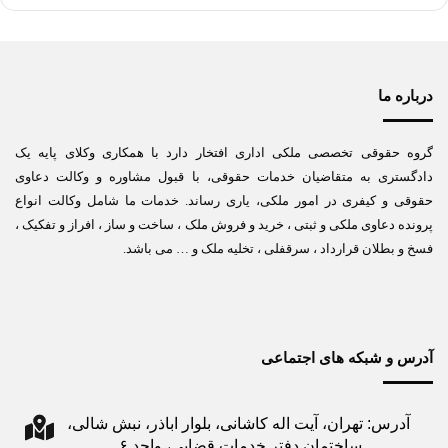
درباره ما
گروه حقوقی تخصصی ملکی اداری افتخار دارد با همکاری وکلای پایه یک
دادگستری به متقاضیان خدمات حقوقی، با قبول مشاوره و وکالت دعاوی
حقوقی و کیفری در امور ملکی، یاری رساند. خدمات ما شامل وکالت انواع
پرونده دعاوی ملکی و ثبتی ، خرید و فروش ملک ، ساخت و ساز ، افراز و تفکیک ،
فسخ و بطلان قرارداد ، سرقفلی ، تخلیه ملک و … می باشد.
آدرس و شبکه های اجتماعی
آدرس: تهران، آیت اله کاشانی، بلوار اباذر، نبش شالی،
ساختمان دفتر خدمات قضایی، واحد ۶.