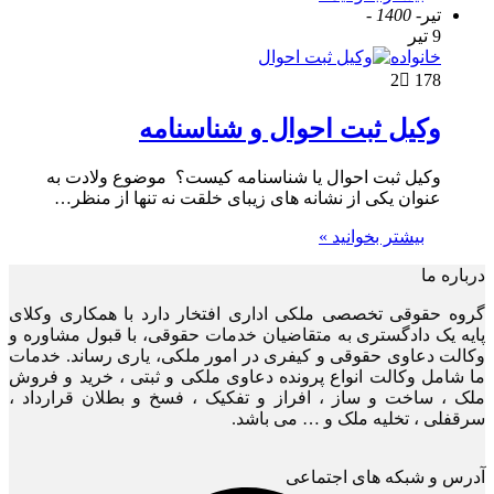
تیر
- 1400 -
9 تیر
خانواده
2
178
وکیل ثبت احوال و شناسنامه
وکیل ثبت احوال یا شناسنامه کیست؟ موضوع ولادت به
عنوان یکی از نشانه های زیبای خلقت نه تنها از منظر…
بیشتر بخوانید »
درباره ما
گروه حقوقی تخصصی ملکی اداری افتخار دارد با همکاری وکلای
پایه یک دادگستری به متقاضیان خدمات حقوقی، با قبول مشاوره و
وکالت دعاوی حقوقی و کیفری در امور ملکی، یاری رساند. خدمات
ما شامل وکالت انواع پرونده دعاوی ملکی و ثبتی ، خرید و فروش
ملک ، ساخت و ساز ، افراز و تفکیک ، فسخ و بطلان قرارداد ،
سرقفلی ، تخلیه ملک و … می باشد.
آدرس و شبکه های اجتماعی