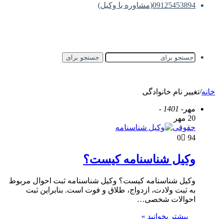
09125453894(مشاوره با وکیل)
جستجو برای
خانه
/
تغییر نام خانوادگی
مهر
- 1401 -
20 مهر
حقوقی
0
94
وکیل شناسنامه کیست؟
وکیل شناسنامه کیست؟ وکیل شناسنامه ثبت احوال مربوط
به ثبت ولادت، ازدواج، طلاق و فوت است. بنابراین ثبت
احوالات شخصی…
بیشتر بخوانید »