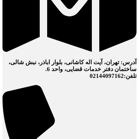
آدرس: تهران، آیت اله کاشانی، بلوار اباذر، نبش شالی،
ساختمان دفتر خدمات قضایی، واحد 6.
تلفن:02144097162