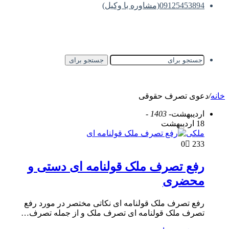
09125453894(مشاوره با وکیل)
جستجو برای
خانه
/
دعوی تصرف حقوقی
اردیبهشت
- 1403 -
18 اردیبهشت
ملکی
0
233
رفع تصرف ملک قولنامه ای دستی و
محضری
رفع تصرف ملک قولنامه ای نکاتی مختصر در مورد رفع
تصرف ملک قولنامه ای تصرف ملک و از جمله تصرف…