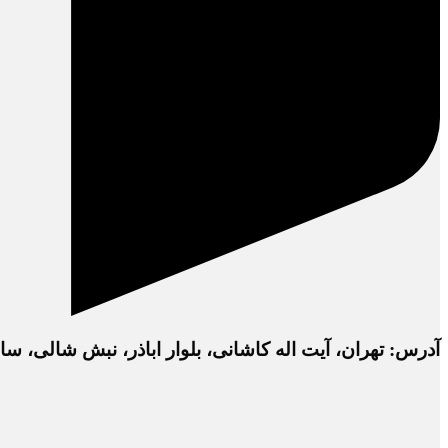
آدرس: تهران، آیت اله کاشانی، بلوار اباذر، نبش شالی، ساختمان دفتر 