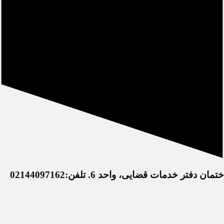
خدمات قضایی، واحد 6. تلفن:02144097162