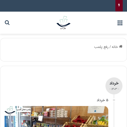
خانه
/
رفع پلمب
خرداد
- 1403 -
5 خرداد