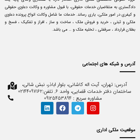
دادگستری به متقاضیان خدمات حقوقی، با قبول مشاوره و وکالت دعاوی حقوقی
و کیفری در امور ملکی، یاری رساند. خدمات ما شامل وکالت انواع پرونده دعاوی
ملکی و ثبتی ، خرید و فروش ملک ، ساخت و ساز ، افراز و تفکیک ، فسخ و
بطلان قرارداد ، سرقفلی ، تخلیه ملک و … می باشد.
آدرس و شبکه های اجتماعی
آدرس: تهران، آیت اله کاشانی، بلوار اباذر، نبش شالی،
ساختمان دفتر خدمات قضایی، واحد 6. تلفن:02144097162
مشاوره سریع : 09125453894
موقعیت ملکی اداری