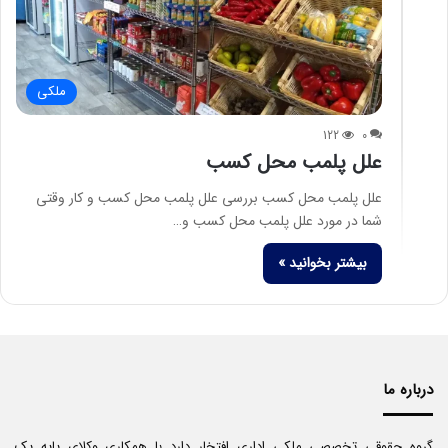
ملکی
122
0
علل پلمب محل کسب
علل پلمب محل کسب بررسی علل پلمب محل کسب و کار وقتی
شما در مورد علل پلمب محل کسب و…
بیشتر بخوانید »
درباره ما
گروه حقوقی تخصصی ملکی اداری افتخار دارد با همکاری وکلای پایه یک