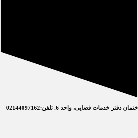
خدمات قضایی، واحد 6. تلفن:02144097162