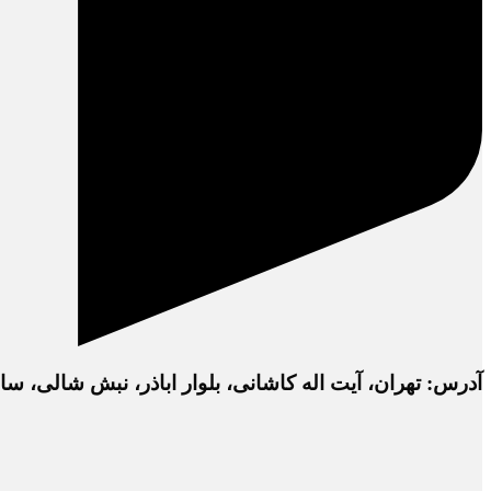
آدرس: تهران، آیت اله کاشانی، بلوار اباذر، نبش شالی، ساختمان دفتر 