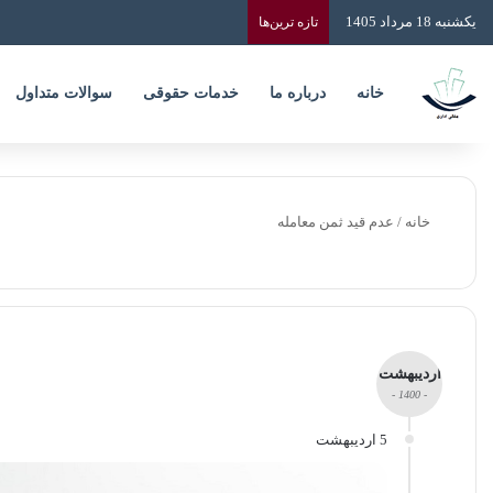
یکشنبه 18 مرداد 1405
تازه‌ ترین‌ها
خانه
درباره ما
خدمات حقوقی
سوالات متداول
خانه
/
عدم قید ثمن معامله
اردیبهشت
- 1400 -
5 اردیبهشت