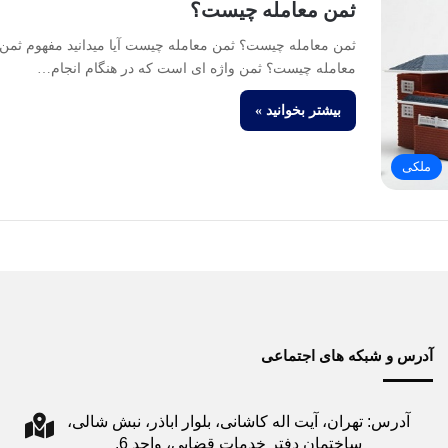
ثمن معامله چیست؟
ثمن معامله چیست؟ ثمن معامله چیست آیا میدانید مفهوم ثمن
معامله چیست؟ ثمن واژه ای است که در هنگام انجام…
بیشتر بخوانید »
ملکی
آدرس و شبکه های اجتماعی
آدرس: تهران، آیت اله کاشانی، بلوار اباذر، نبش شالی،
ساختمان دفتر خدمات قضایی، واحد 6.