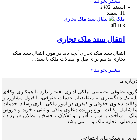
بیشتر بخوانید »
اسفند
- 1402 -
11 اسفند
ملکی
0
103
انتقال سند ملک تجاری
انتقال سند ملک تجاری آنچه باید در مورد انتقال سند ملک
تجاری بدانیم برای نقل و انتقالات ملک یا سند…
بیشتر بخوانید »
درباره ما
گروه حقوقی تخصصی ملکی اداری افتخار دارد با همکاری وکلای
پایه یک دادگستری به متقاضیان خدمات حقوقی، با قبول مشاوره و
وکالت دعاوی حقوقی و کیفری در امور ملکی، یاری رساند. خدمات
ما شامل وکالت انواع پرونده دعاوی ملکی و ثبتی ، خرید و فروش
ملک ، ساخت و ساز ، افراز و تفکیک ، فسخ و بطلان قرارداد ،
سرقفلی ، تخلیه ملک و … می باشد.
آدرس و شبکه های اجتماعی