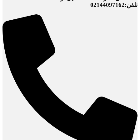
تلفن:02144097162