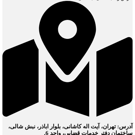
آدرس: تهران، آیت اله کاشانی، بلوار اباذر، نبش شالی،
ساختمان دفتر خدمات قضایی، واحد 6.