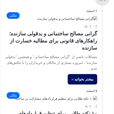
- ۱۴۰۳ -
۶ اسفند
ملکی
۱۵۰
۰
گرانی مصالح ساختمانی و بدقولی سازنده؛
راهکارهای قانونی برای مطالبه خسارت از
سازنده
مشکلات ناشی از “گرانی مصالح ساختمانی” و همچنین “بدقولی
سازنده”، امروزه بسیاری از مالکان و خریداران را با چالش‌های
جدی…
بیشتر بخوانید »
۵ اسفند
ملکی
۵۰
۰
۱۰ نکته طلایی برای تنظیم قراردادهای