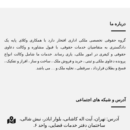
درباره ما
گروه حقوقی تخصصی ملکی اداری افتخار دارد با همکاری وکلای پایه یک
دادگستری به متقاضیان خدمات حقوقی، با قبول مشاوره و وکالت دعاوی
حقوقی و کیفری در امور ملکی، یاری رساند. خدمات ما شامل وکالت انواع
پرونده دعاوی ملکی و ثبتی ، خرید و فروش ملک ، ساخت و ساز ، افراز و تفکیک ،
فسخ و بطلان قرارداد ، سرقفلی ، تخلیه ملک و … می باشد.
آدرس و شبکه های اجتماعی
آدرس: تهران، آیت اله کاشانی، بلوار اباذر، نبش شالی،
ساختمان دفتر خدمات قضایی، واحد ۶.