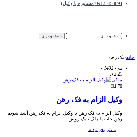
09125453894(مشاوره با وکیل)
جستجو برای
خانه
/
فک رهن
دی
- 1402 -
21 دی
ملکی
0
78
وکیل الزام به فک رهن
وکیل الزام به فک رهن با وکیل الزام به فک رهن آشنا شویم
رهن خانه یا ملک ، یک روش…
بیشتر بخوانید »