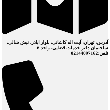
آدرس: تهران، آیت اله کاشانی، بلوار اباذر، نبش شالی،
ساختمان دفتر خدمات قضایی، واحد 6.
تلفن:02144097162