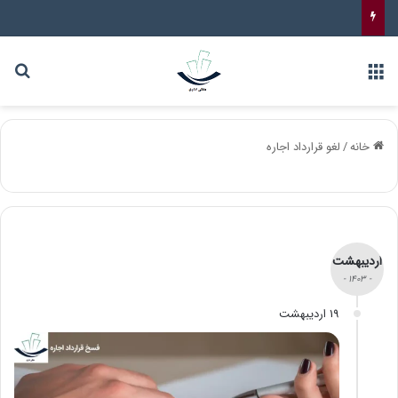
خانه
/
لغو قرارداد اجاره
اردیبهشت
- 1403 -
19 اردیبهشت