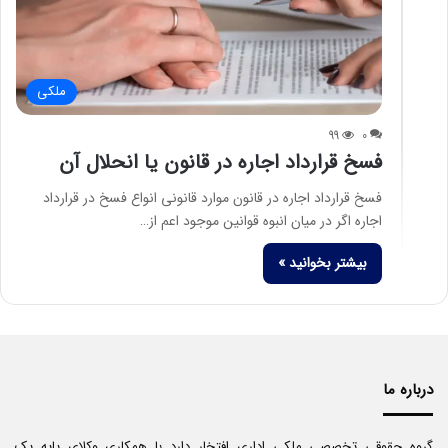
ملکی
99
0
فسخ قرارداد اجاره در قانون یا انحلال آن
فسخ قرارداد اجاره در قانون موارد قانونی انواع فسخ در قرارداد
اجاره اگر در میان انبوه قوانین موجود اعم از…
بیشتر بخوانید »
درباره ما
گروه حقوقی تخصصی ملکی اداری افتخار دارد با همکاری وکلای پایه یک