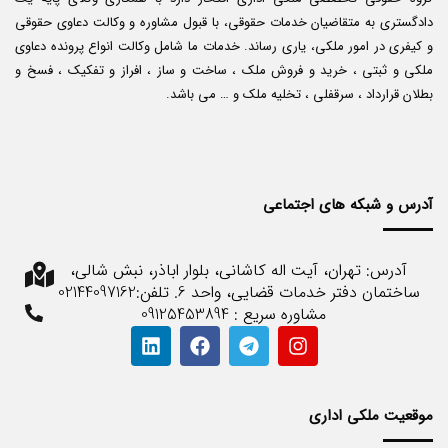
دادگستری به متقاضیان خدمات حقوقی، با قبول مشاوره و وکالت دعاوی حقوقی
و کیفری در امور ملکی، یاری رساند. خدمات ما شامل وکالت انواع پرونده دعاوی
ملکی و ثبتی ، خرید و فروش ملک ، ساخت و ساز ، افراز و تفکیک ، فسخ و
بطلان قرارداد ، سرقفلی ، تخلیه ملک و … می باشد.
آدرس و شبکه های اجتماعی
آدرس: تهران، آیت اله کاشانی، بلوار اباذر، نبش شالی،
ساختمان دفتر خدمات قضایی، واحد 6. تلفن:02144097162
مشاوره سریع : 09125453894
موقعیت ملکی اداری