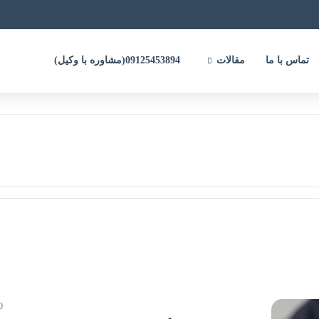
تماس با ما
مقالات
09125453894(مشاوره با وکیل)
0