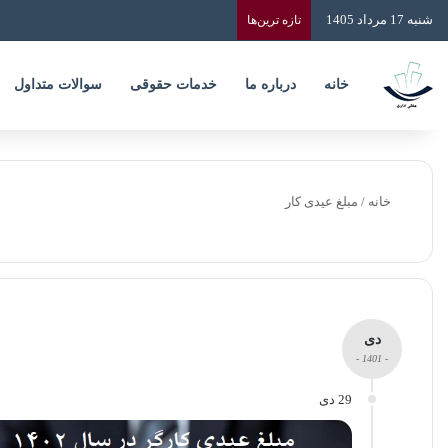
شنبه 17 مرداد 1405
تازه‌ ترین‌ها
خانه
درباره ما
خدمات حقوقی
سوالات متداول
خانه
/
مبلغ عیدی کار
دی
- 1401 -
29 دی