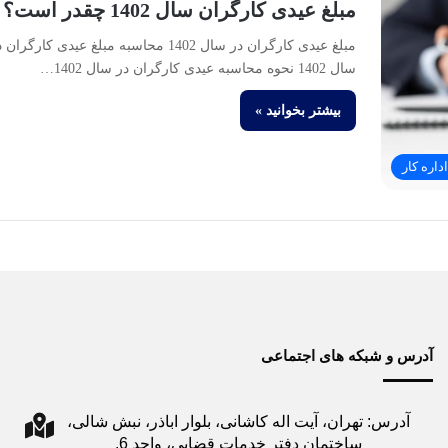
مبلغ عیدی کارگران سال 1402 چقدر است؟
مبلغ عیدی کارگران در سال 1402 محاسبه مبلغ عیدی کارگران
سال 1402 نحوه محاسبه عیدی کارگران در سال 1402…
بیشتر بخوانید »
داره کار
آدرس و شبکه های اجتماعی
آدرس: تهران، آیت اله کاشانی، بلوار اباذر، نبش شالی،
ساختمان دفتر خدمات قضایی، واحد 6.