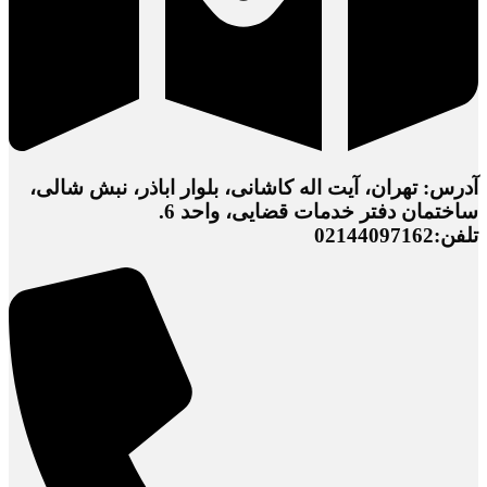
آدرس: تهران، آیت اله کاشانی، بلوار اباذر، نبش شالی،
ساختمان دفتر خدمات قضایی، واحد 6.
تلفن:02144097162