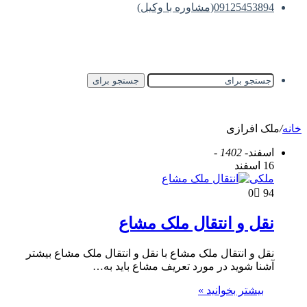
09125453894(مشاوره با وکیل)
جستجو برای
خانه
/
ملک افرازی
اسفند
- 1402 -
16 اسفند
ملکی
0
94
نقل و انتقال ملک مشاع
نقل و انتقال ملک مشاع با نقل و انتقال ملک مشاع بیشتر
آشنا شوید در مورد تعریف مشاع باید به…
بیشتر بخوانید »