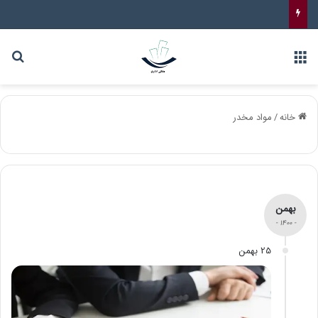
خانه
/
مواد مخدر
بهمن
- 1400 -
25 بهمن