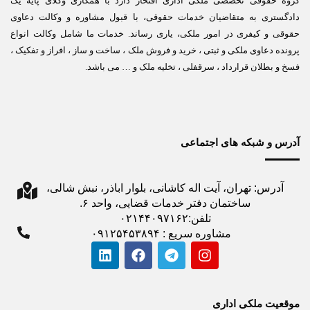
گروه حقوقی تخصصی ملکی اداری افتخار دارد با همکاری وکلای پایه یک
دادگستری به متقاضیان خدمات حقوقی، با قبول مشاوره و وکالت دعاوی
حقوقی و کیفری در امور ملکی، یاری رساند. خدمات ما شامل وکالت انواع
پرونده دعاوی ملکی و ثبتی ، خرید و فروش ملک ، ساخت و ساز ، افراز و تفکیک ،
فسخ و بطلان قرارداد ، سرقفلی ، تخلیه ملک و … می باشد.
آدرس و شبکه های اجتماعی
آدرس: تهران، آیت اله کاشانی، بلوار اباذر، نبش شالی،
ساختمان دفتر خدمات قضایی، واحد ۶.
تلفن:۰۲۱۴۴۰۹۷۱۶۲
مشاوره سریع : ۰۹۱۲۵۴۵۳۸۹۴
موقعیت ملکی اداری