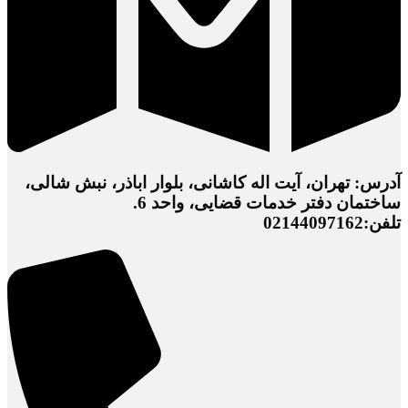
آدرس: تهران، آیت اله کاشانی، بلوار اباذر، نبش شالی،
ساختمان دفتر خدمات قضایی، واحد 6.
تلفن:02144097162