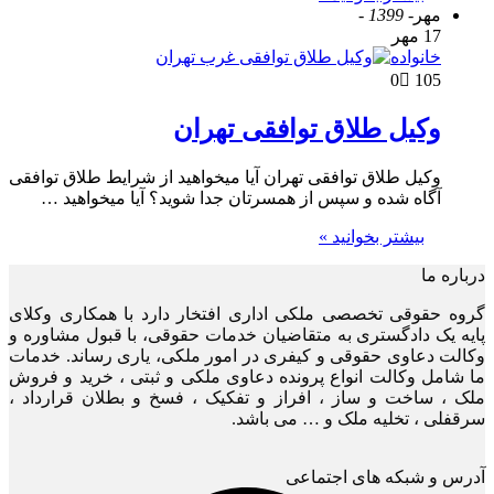
مهر
- 1399 -
17 مهر
خانواده
0
105
وکیل طلاق توافقی تهران
وکیل طلاق توافقی تهران آیا میخواهید از شرایط طلاق توافقی
آگاه شده و سپس از همسرتان جدا شوید؟ آیا میخواهید …
بیشتر بخوانید »
درباره ما
گروه حقوقی تخصصی ملکی اداری افتخار دارد با همکاری وکلای
پایه یک دادگستری به متقاضیان خدمات حقوقی، با قبول مشاوره و
وکالت دعاوی حقوقی و کیفری در امور ملکی، یاری رساند. خدمات
ما شامل وکالت انواع پرونده دعاوی ملکی و ثبتی ، خرید و فروش
ملک ، ساخت و ساز ، افراز و تفکیک ، فسخ و بطلان قرارداد ،
سرقفلی ، تخلیه ملک و … می باشد.
آدرس و شبکه های اجتماعی