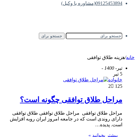
09125453894(مشاوره با وکیل)
جستجو برای
خانه
/
هزینه طلاق توافقی
تیر
- 1400 -
5 تیر
خانواده
2
125
مراحل طلاق توافقی چگونه است؟
مراحل طلاق توافقی مراحل طلاق توافقی طلاق توافقی
دارای روندی است که در جامعه امروز ایران روبه افزایش
است. پدیده…
بیشتر بخوانید »