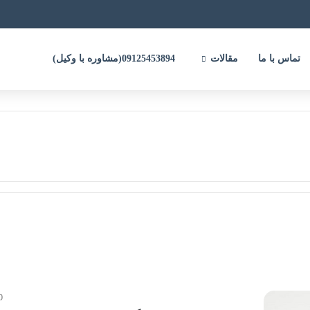
تماس با ما
مقالات
09125453894(مشاوره با وکیل)
0