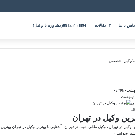
ماس با ما
مقالات
09125453894(مشاوره با وکیل)
ه
/
وکیل متخصص
بهشت
- 1400 -
ی
رین وکیل در تهران
ن وکیل در تهران ، وکیل ملکی خوب در تهران آشنایی با بهترین وکیل در تهران بهتر
شتر بخوانید »