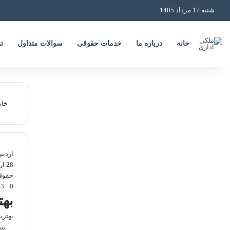
شنبه 17 مرداد 1405
خانه
درباره ما
خدمات حقوقی
سوالات متداول
ت
خان
اردی
28 اردیبهشت
حقوق
193
0
بهت
بهتری
بی