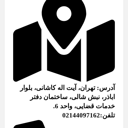
آدرس: تهران، آیت اله کاشانی، بلوار
اباذر، نبش شالی، ساختمان دفتر
خدمات قضایی، واحد 6.
تلفن:02144097162