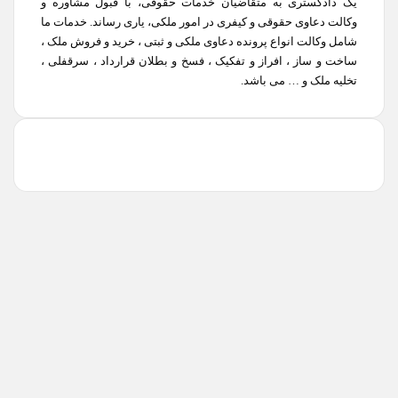
یک دادگستری به متقاضیان خدمات حقوقی، با قبول مشاوره و
وکالت دعاوی حقوقی و کیفری در امور ملکی، یاری رساند. خدمات ما
شامل وکالت انواع پرونده دعاوی ملکی و ثبتی ، خرید و فروش ملک ،
ساخت و ساز ، افراز و تفکیک ، فسخ و بطلان قرارداد ، سرقفلی ،
تخلیه ملک و … می باشد.