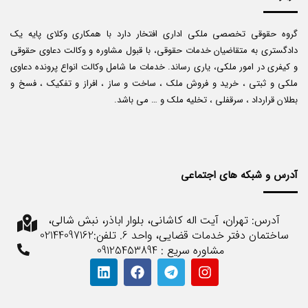
گروه حقوقی تخصصی ملکی اداری افتخار دارد با همکاری وکلای پایه یک
دادگستری به متقاضیان خدمات حقوقی، با قبول مشاوره و وکالت دعاوی حقوقی
و کیفری در امور ملکی، یاری رساند. خدمات ما شامل وکالت انواع پرونده دعاوی
ملکی و ثبتی ، خرید و فروش ملک ، ساخت و ساز ، افراز و تفکیک ، فسخ و
بطلان قرارداد ، سرقفلی ، تخلیه ملک و … می باشد.
آدرس و شبکه های اجتماعی
آدرس: تهران، آیت اله کاشانی، بلوار اباذر، نبش شالی،
ساختمان دفتر خدمات قضایی، واحد 6. تلفن:02144097162
مشاوره سریع : 09125453894