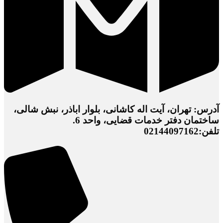
آدرس: تهران، آیت اله کاشانی، بلوار اباذر، نبش شالی،
ساختمان دفتر خدمات قضایی، واحد 6.
تلفن:02144097162