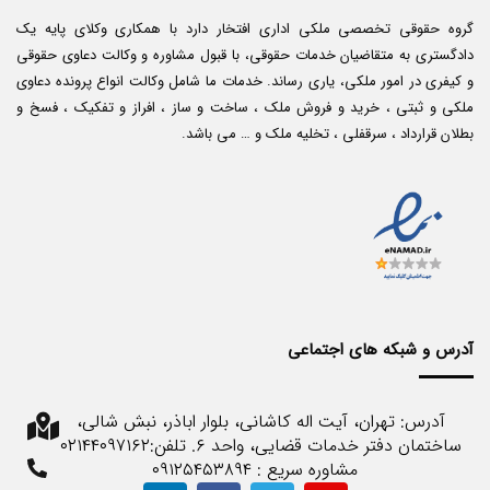
گروه حقوقی تخصصی ملکی اداری افتخار دارد با همکاری وکلای پایه یک
دادگستری به متقاضیان خدمات حقوقی، با قبول مشاوره و وکالت دعاوی حقوقی
و کیفری در امور ملکی، یاری رساند. خدمات ما شامل وکالت انواع پرونده دعاوی
ملکی و ثبتی ، خرید و فروش ملک ، ساخت و ساز ، افراز و تفکیک ، فسخ و
بطلان قرارداد ، سرقفلی ، تخلیه ملک و … می باشد.
آدرس و شبکه های اجتماعی
آدرس: تهران، آیت اله کاشانی، بلوار اباذر، نبش شالی،
ساختمان دفتر خدمات قضایی، واحد ۶. تلفن:۰۲۱۴۴۰۹۷۱۶۲
مشاوره سریع : ۰۹۱۲۵۴۵۳۸۹۴