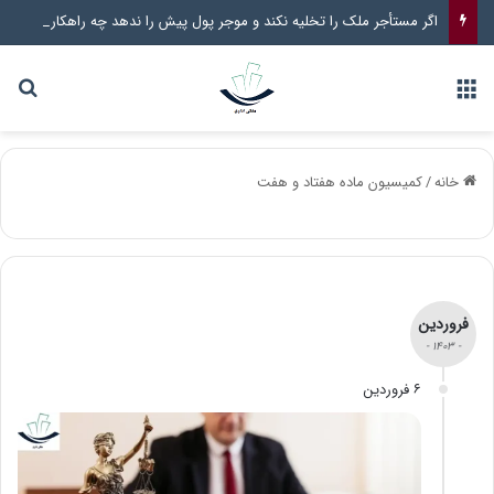
اگر مستأجر ملک را تخلیه نکند و موجر پول پیش را ندهد چه راهکار قانونی وجود دارد؟
خانه
/
کمیسیون ماده هفتاد و هفت
فروردین
- ۱۴۰۳ -
۶ فروردین