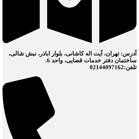
آدرس: تهران، آیت اله کاشانی، بلوار اباذر، نبش شالی،
ساختمان دفتر خدمات قضایی، واحد 6.
تلفن:02144097162