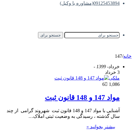
09125453894(مشاوره با وکیل)
جستجو برای
خانه
/
147
خرداد
- 1399 -
3 خرداد
ملکی
6
1,086
مواد 147 و 148 قانون ثبت
آشنایی با مواد 147 و 148 قانون ثبت شهروند گرامی از چند
سال گذشته ، رسیدگی به وضعیت ثبتی املاک…
بیشتر بخوانید »