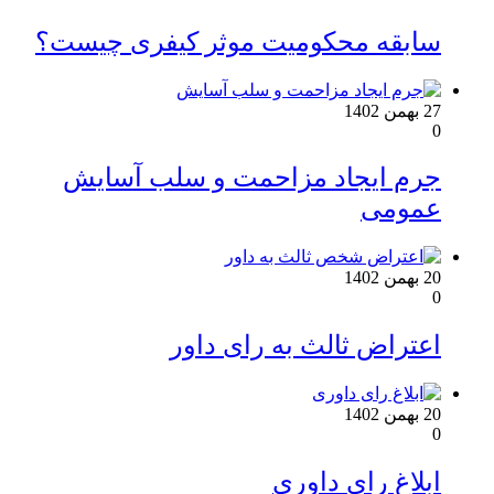
سابقه محکومیت موثر کیفری چیست؟
27 بهمن 1402
0
جرم ایجاد مزاحمت و سلب آسایش
عمومی
20 بهمن 1402
0
اعتراض ثالث به رای داور
20 بهمن 1402
0
ابلاغ رای داوری