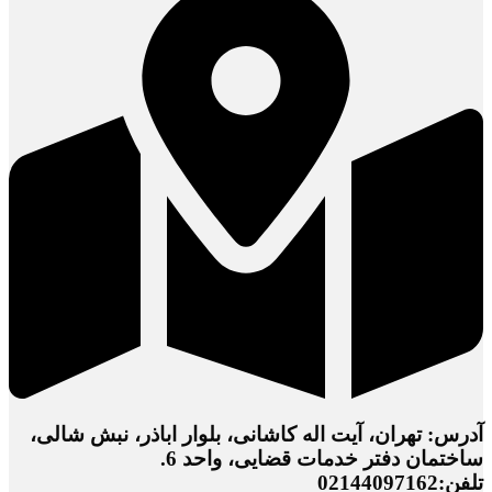
آدرس: تهران، آیت اله کاشانی، بلوار اباذر، نبش شالی،
ساختمان دفتر خدمات قضایی، واحد 6.
تلفن:02144097162