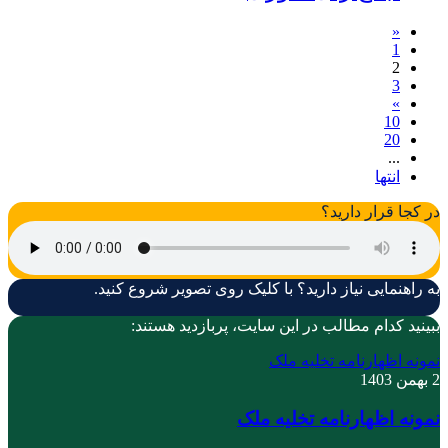
«
1
2
3
»
10
20
...
انتها
در کجا قرار دارید؟
به راهنمایی نیاز دارید؟ با کلیک روی تصویر شروع کنید.
ببینید کدام مطالب در این سایت، پربازدید هستند:
نمونه اظهارنامه تخلیه ملک
2 بهمن 1403
نمونه اظهارنامه تخلیه ملک