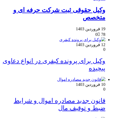
وکیل حقوقی ثبت شرکت حرفه ای و
متخصص
19 فروردین 1403
0
78
12 فروردین 1403
0
وکیل برای پرونده کیفری در انواع دعاوی
پیچیده
10 فروردین 1403
0
قانون جدید مصادره اموال و شرایط
ضبط و توقیف مال