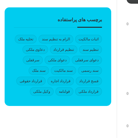
برچسب های پراستفاده
0
اثبات مالکیت
الزام به تنظیم سند
تخلیه ملک
تنظیم سند
تنظیم قرارداد
دعاوی ملکی
دعوای سرقفلی
دعوای ملکی
سرقفلی
سند رسمی
سند مالکیت
سند ملک
فسخ قرارداد
قرارداد اجاره
قرارداد حقوقی
قرارداد ملکی
قولنامه
وکیل ملکی
0
0