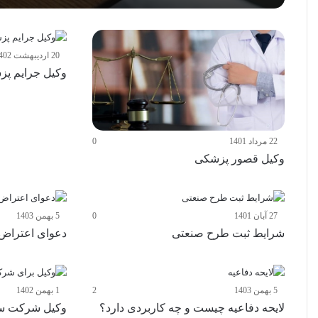
20 اردیبهشت 1402
وکیل جرایم پ
22 مرداد 1401
0
وکیل قصور پزشکی
27 آبان 1401
0
5 بهمن 1403
شرایط ثبت طرح صنعتی
دعوای اعتراض 
5 بهمن 1403
2
1 بهمن 1402
لایحه دفاعیه چیست و چه کاربردی دارد؟
وکیل شرکت س