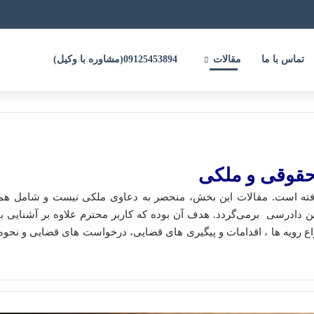
تماس با ما
مقالات
09125453894(مشاوره با وکیل)
حقوقی و ملکی
فته است. مقالات این بخش، منحصر به دعاوی ملکی نیست و شامل هم
ین دادرسی برمی‌گردد. هدف آن بوده که کاربر محترم علاوه بر آشنایی با 
 رویه ها ، اقدامات و پیگیری های قضایی، درخواست های قضایی و نحو