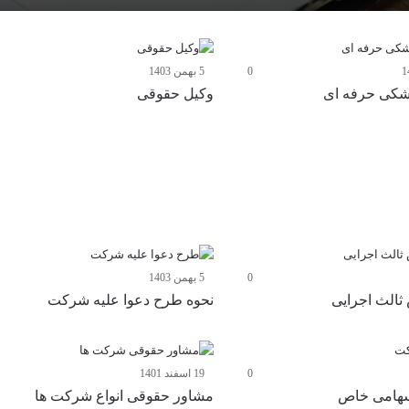
0
5 بهمن 1403
زشکی حرفه ای
وکیل حقوقی
0
5 بهمن 1403
ثالث اجرایی
نحوه طرح دعوا علیه شرکت
0
19 اسفند 1401
هامی خاص
مشاور حقوقی انواع شرکت ها