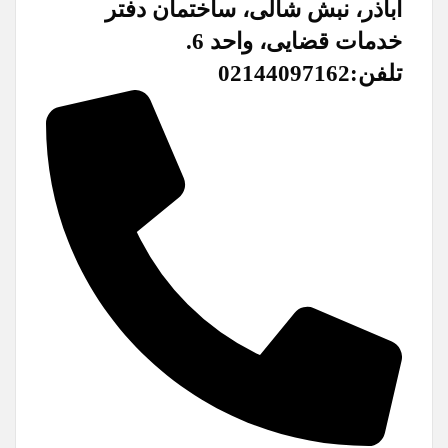
اباذر، نبش شالی، ساختمان دفتر
خدمات قضایی، واحد 6.
تلفن:02144097162