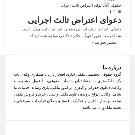
حقوقی
142
0
دعوای اعتراض ثالث اجرایی
دعوای اعتراض ثالث اجرایی دعوای اعتراض ثالث ممکن است
شما دوست عزیز اخیراً با حکم دادگاهی مواجه شده اید که…
بیشتر بخوانید »
درباره ما
گروه حقوقی تخصصی ملکی اداری افتخار دارد با همکاری وکلای پایه
یک دادگستری به متقاضیان خدمات حقوقی، با قبول مشاوره و
وکالت دعاوی حقوقی و کیفری در امور ملکی، یاری رساند. خدمات ما
شامل وکالت انواع پرونده دعاوی ملکی و ثبتی ، خرید و فروش ملک ،
ساخت و ساز ، افراز و تفکیک ، فسخ و بطلان قرارداد ، سرقفلی ،
تخلیه ملک و … می باشد.