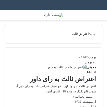
جستجو برای
منو
خانه
/
اعتراض ثالث
بهمن
- 1402 -
21 بهمن
حقوقی
144
0
اعتراض ثالث به رای داور
اعتراض ثالث به رای داور با موضوع اعتراض ثالث به رای داور آشنا
شوید قانونگذار در ماده 418 قانون آیین…
بیشتر بخوانید »
اردیبهشت
- 1402 -
23 اردیبهشت