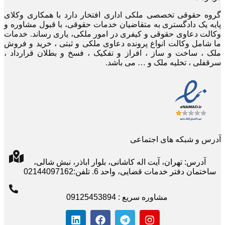
گروه حقوقی تخصصی ملکی اداری افتخار دارد با همکاری وکلای
پایه یک دادگستری به متقاضیان خدمات حقوقی، با قبول مشاوره و
وکالت دعاوی حقوقی و کیفری در امور ملکی، یاری رساند. خدمات
ما شامل وکالت انواع پرونده دعاوی ملکی و ثبتی ، خرید و فروش
ملک ، ساخت و ساز ، افراز و تفکیک ، فسخ و بطلان قرارداد ،
سرقفلی ، تخلیه ملک و … می باشد.
آدرس و شبکه های اجتماعی
آدرس: تهران، آیت اله کاشانی، بلوار اباذر، نبش شالی،
ساختمان دفتر خدمات قضایی، واحد 6. تلفن:02144097162
مشاوره سریع : 09125453894