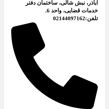
اباذر، نبش شالی، ساختمان دفتر
خدمات قضایی، واحد 6.
تلفن:02144097162