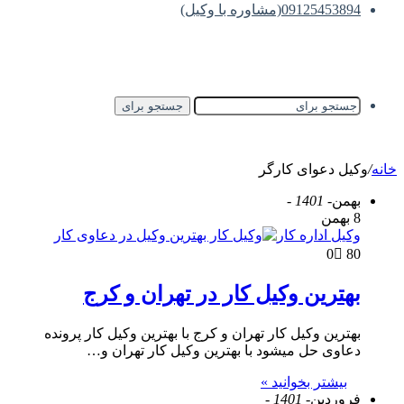
09125453894(مشاوره با وکیل)
جستجو برای
خانه
/
وکیل دعوای کارگر
بهمن
- 1401 -
8 بهمن
وکیل اداره کار
0
80
بهترین وکیل کار در تهران و کرج
بهترین وکیل کار تهران و کرج با بهترین وکیل کار پرونده
دعاوی حل میشود با بهترین وکیل کار تهران و…
بیشتر بخوانید »
فروردین
- 1401 -