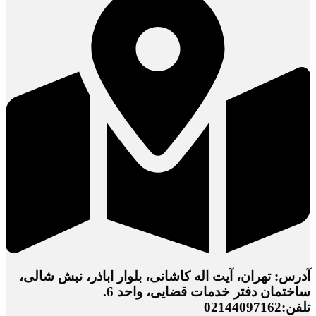
آدرس: تهران، آیت اله کاشانی، بلوار اباذر، نبش شالی،
ساختمان دفتر خدمات قضایی، واحد 6.
تلفن:02144097162