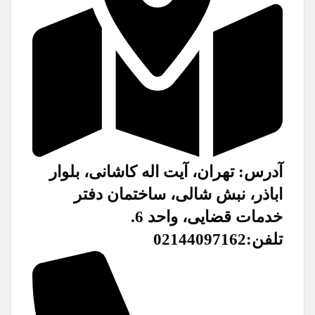
آدرس: تهران، آیت اله کاشانی، بلوار
اباذر، نبش شالی، ساختمان دفتر
خدمات قضایی، واحد 6.
تلفن:02144097162