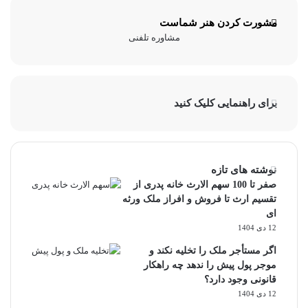
مشورت کردن هنر شماست
مشاوره تلفنی
برای راهنمایی کلیک کنید
نوشته های تازه
صفر تا 100 سهم الارث خانه پدری از
تقسیم ارث تا فروش و افراز ملک ورثه
ای
12 دی 1404
اگر مستأجر ملک را تخلیه نکند و
موجر پول پیش را ندهد چه راهکار
قانونی وجود دارد؟
12 دی 1404