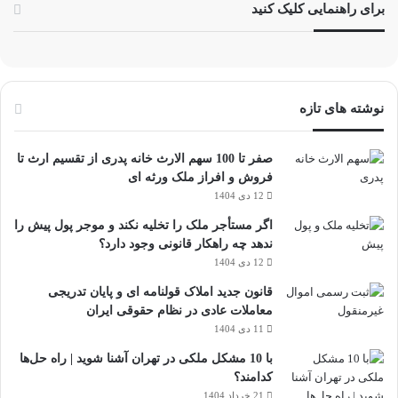
برای راهنمایی کلیک کنید
نوشته های تازه
صفر تا 100 سهم الارث خانه پدری از تقسیم ارث تا
فروش و افراز ملک ورثه ای
12 دی 1404
اگر مستأجر ملک را تخلیه نکند و موجر پول پیش را
ندهد چه راهکار قانونی وجود دارد؟
12 دی 1404
قانون جدید املاک قولنامه ای و پایان تدریجی
معاملات عادی در نظام حقوقی ایران
11 دی 1404
با 10 مشکل ملکی در تهران آشنا شوید | راه حل‌ها
کدامند؟
21 خرداد 1404