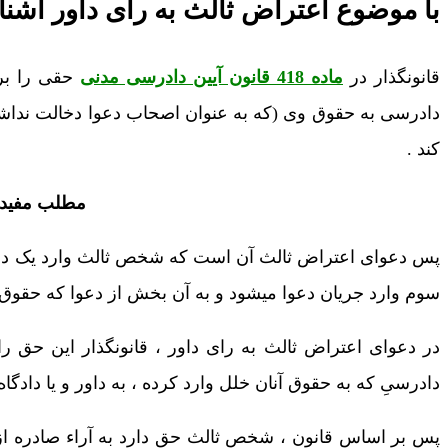
با موضوع اعتراض ثالث به رای داور آشنا
قانونگذار در
ماده 418 قانون آیین دادرسی مدنی
حقی را برا
دادرسی به حقوق وی (که به عنوان اصحاب دعوا دخالت نداشته)
کند .
مطلب مفید 
پس دعوای اعتراض ثالث آن است که شخص ثالث وارد یک دعو
سوم وارد جریان دعوا میشود و به آن بخش از دعوا که حقوق
در دعوای اعتراض ثالث به رای داور ، قانونگذار این حق 
دادرسیِ که به حقوق آنان خلل وارد کرده ، به داور و یا دادگا
پس بر اساس قانون ، شخص ثالث حق دارد به آراء صادره از 