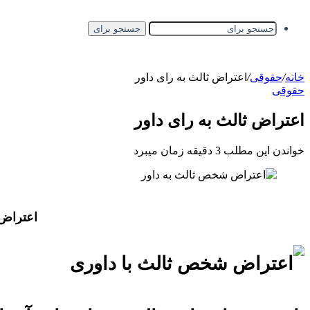
جستجو برای
خانه
/
حقوقی
/
اعتراض ثالث به رای داور
حقوقی
اعتراض ثالث به رای داور
خواندن این مطلب 3 دقیقه زمان میبرد
اعتراض 