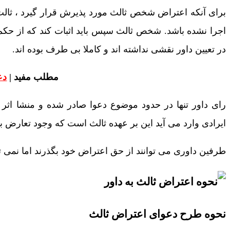
برای آنکه اعتراض شخص ثالث مورد پذیرش قرار گیرد ، ثالث 
اجرا نشده باشد. شخص ثالث سپس باید اثبات کند که از حکم ص
در تعیین داور نقشی نداشته اند و کاملا بی طرف بوده اند.
مطلب مفید |
دع
رای داور تنها در حدود موضوع دعوا صادر شده و منشا اث
ایرادی وارد می آید این بر عهده ثالث است که وجود تعارض بی
طرفین داوری می توانند از حق اعتراض خود بگذرند اما نمی ت
نحوه طرح دعوای اعتراض ثالث