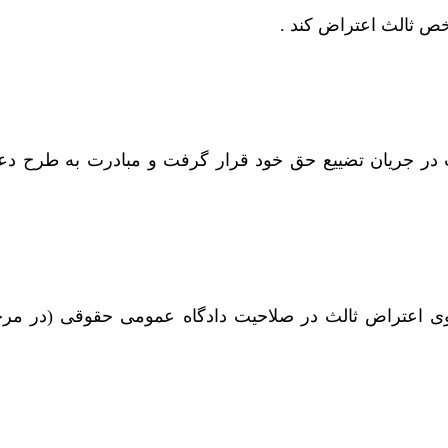
شخص ثالث اعتراض کند .
ث در جریان تضییع حق خود قرار گرفت و مبادرت به طرح دعو
ادرسی مدنی ، دعوی اعتراض ثالث در صلاحیت دادگاه عمومی حقوقی (در م