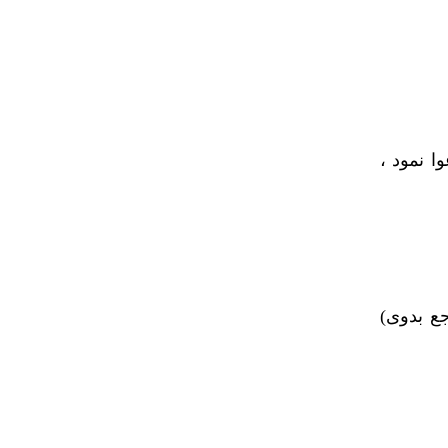
ا نمود ،
رجع بدوی)