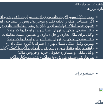
شنبه 17 مرداد 1405
تازه‌ ترین‌ها
صفر تا 100 سهم الارث خانه پدری از تقسیم ارث تا فروش و افراز ملک ورثه ای
اگر مستأجر ملک را تخلیه نکند و موجر پول پیش را ندهد چه راهک
قانون جدید املاک قولنامه ای و پایان تدریجی معاملات عادی د
با 10 مشکل ملکی در تهران آشنا شوید | راه حل‌ها کدامند؟
وکیل برای ملک تجاری و حل دعاوی و تضمین امنیت معاملات
با 10 مشکل ملکی در تهران آشنا شوید | راه حل‌ها کدامند؟
بهترین وکیل ملکی شمال تهران | همراه با گروه ملکی اداری
راهنمای جامع تنظیم و بررسی قراردادهای ملکی با کمک وکی
وکیل ملکی و مشاوره حقوقی خرید و فروش ملک؛
مراحل قانونی خرید و فروش ملک و خدمات وکیل ملکی
جستجو برای