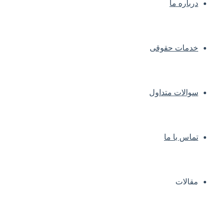
درباره ما
خدمات حقوقی
سوالات متداول
تماس با ما
مقالات