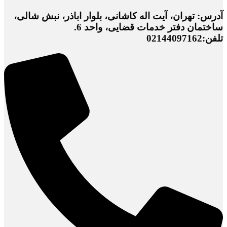
آدرس: تهران، آیت اله کاشانی، بلوار اباذر، نبش شالی،
ساختمان دفتر خدمات قضایی، واحد 6.
تلفن:02144097162