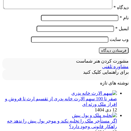
دیدگاه
*
نام
*
ایمیل
*
وب‌ سایت
مشورت کردن هنر شماست
مشاوره تلفنی
برای راهنمایی کلیک کنید
نوشته های تازه
صفر تا 100 سهم الارث خانه پدری از تقسیم ارث تا فروش و
افراز ملک ورثه ای
12 دی 1404
اگر مستأجر ملک را تخلیه نکند و موجر پول پیش را ندهد چه
راهکار قانونی وجود دارد؟