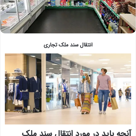
انتقال سند ملک تجاری
آنچه باید در مورد انتقال سند ملک