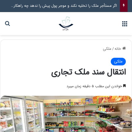
قانون جدید املاک قولنامه ای و پایان تدریجی معاملات عادی در نظام حقوقی ایران
خانه
/
ملکی
ملکی
انتقال سند ملک تجاری
خواندن این مطلب ۵ دقیقه زمان میبرد