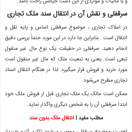
و یا مالیات و مواردی از این دست خیالش راحت باشد.
سرقفلی و نقش آن در انتقال سند ملک تجاری
در املاک تجاری ، موضوع سرقفلی اساس و پایه نقل و
انتقال است . بنابراین جا دارد در این مورد حتماً بررسی دقیق
انجام دهید. سرقفلی در حقیقت یک نوع مال غیر منقول
تبعی است. یعنی به تبعیت ملک که مال غیر منقول است
مورد خرید و فروش قرار میگیرد. لذا در هنگام انتقال اسناد
تجاری مطرح می‌شود.
ممکن است مالک یک ملک تجاری قبل ار فروش ملک خود
ابتدا سرقفلی آن را به شخص دیگری واگذار نماید.
مطلب مفید |
انتقال ملک بدون سند
اهمیت موضوع سرقفلی موجب میشود تاکید کنیم خریدار