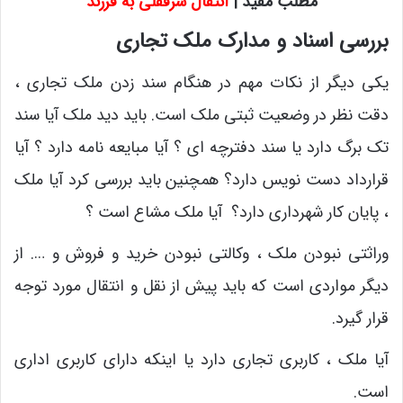
مطلب مفید |
انتقال سرقفلی به فرزند
بررسی اسناد و مدارک ملک تجاری
یکی دیگر از نکات مهم در هنگام سند زدن ملک تجاری ،
دقت نظر در وضعیت ثبتی ملک است. باید دید ملک آیا سند
تک برگ دارد یا سند دفترچه ای ؟ آیا مبایعه نامه دارد ؟ آیا
قرارداد دست نویس دارد؟ همچنین باید بررسی کرد آیا ملک
، پایان کار شهرداری دارد؟ آیا ملک مشاع است ؟
وراثتی نبودن ملک ، وکالتی نبودن خرید و فروش و …. از
دیگر مواردی است که باید پیش از نقل و انتقال مورد توجه
قرار گیرد.
آیا ملک ، کاربری تجاری دارد یا اینکه دارای کاربری اداری
است.