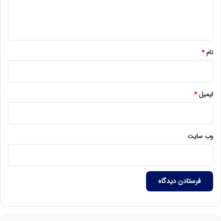
ا
ه
*
نام
*
ایمیل
*
وب‌ سایت