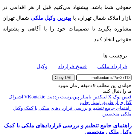
حقوقی شما باشد. پیشنهاد می‌کنیم قبل از هر اقدامی در
بازار املاک شمال تهران، با
بهترین وکیل ملکی
شمال تهران
مشاوره بگیرید تا تصمیمات خود را با آگاهی و پشتوانه
حقوقی اتخاذ کنید.
برچسب ها
قرارداد ملکی
فسخ قرارداد
وکیل
Copy URL
خواندن این مطلب 9 دقیقه زمان میبرد
ما را دنبال کنید
فیس بوک
X
لینکدین
‫تامبلر
‫پین‌ترست
‫رددیت
‫VKontakte
اشتراک
گذاری از طریق ایمیل
چاپ
راهنمای جامع تنظیم و بررسی قراردادهای ملکی با کمک وکیل
ملکی متخصص
راهنمای جامع تنظیم و بررسی قراردادهای ملکی با کمک
وکیل ملکی متخصص