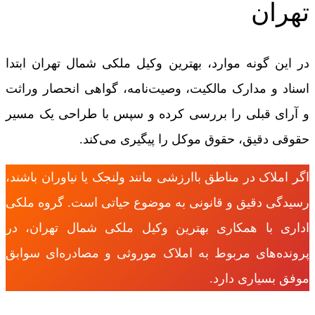
تهران
در این گونه موارد، بهترین وکیل ملکی شمال تهران ابتدا
اسناد و مدارک مالکیت، وصیت‌نامه، گواهی انحصار وراثت
و آرای قبلی را بررسی کرده و سپس با طراحی یک مسیر
حقوقی دقیق، حقوق موکل را پیگیری می‌کند.
اگر املاک در مناطق باارزشی مانند ولنجک یا نیاوران باشند،
رسیدگی دقیق و قانونی به موضوع حیاتی است. گروه ملکی
اداری با همکاری بهترین وکیل ملکی شمال تهران، در
پرونده‌های مربوط به املاک موروثی و مصادره‌ای سوابق
موفق بسیاری دارد.