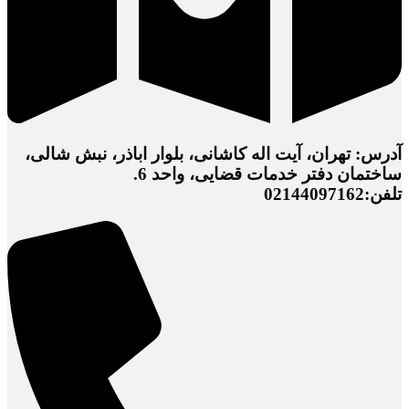
آدرس: تهران، آیت اله کاشانی، بلوار اباذر، نبش شالی،
ساختمان دفتر خدمات قضایی، واحد 6.
تلفن:02144097162