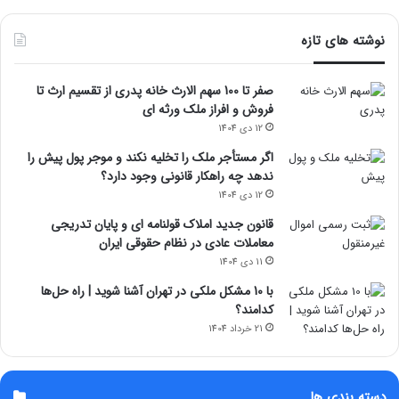
نوشته های تازه
صفر تا 100 سهم الارث خانه پدری از تقسیم ارث تا
فروش و افراز ملک ورثه ای
12 دی 1404
اگر مستأجر ملک را تخلیه نکند و موجر پول پیش را
ندهد چه راهکار قانونی وجود دارد؟
12 دی 1404
قانون جدید املاک قولنامه ای و پایان تدریجی
معاملات عادی در نظام حقوقی ایران
11 دی 1404
با 10 مشکل ملکی در تهران آشنا شوید | راه حل‌ها
کدامند؟
21 خرداد 1404
دسته بندی ها