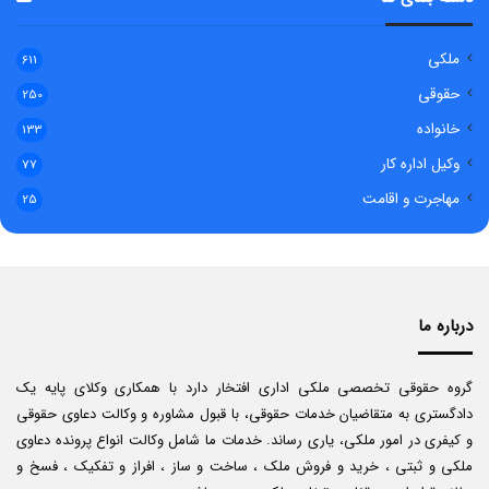
ملکی
611
حقوقی
250
خانواده
133
وکیل اداره کار
77
مهاجرت و اقامت
25
درباره ما
گروه حقوقی تخصصی ملکی اداری افتخار دارد با همکاری وکلای پایه یک
دادگستری به متقاضیان خدمات حقوقی، با قبول مشاوره و وکالت دعاوی حقوقی
و کیفری در امور ملکی، یاری رساند. خدمات ما شامل وکالت انواع پرونده دعاوی
ملکی و ثبتی ، خرید و فروش ملک ، ساخت و ساز ، افراز و تفکیک ، فسخ و