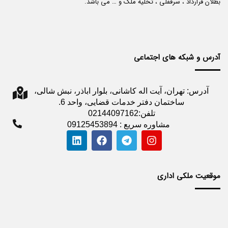
بطلان قرارداد ، سرقفلی ، تخلیه ملک و … می باشد.
آدرس و شبکه های اجتماعی
آدرس: تهران، آیت اله کاشانی، بلوار اباذر، نبش شالی،
ساختمان دفتر خدمات قضایی، واحد 6.
تلفن:02144097162
مشاوره سریع : 09125453894
موقعیت ملکی اداری