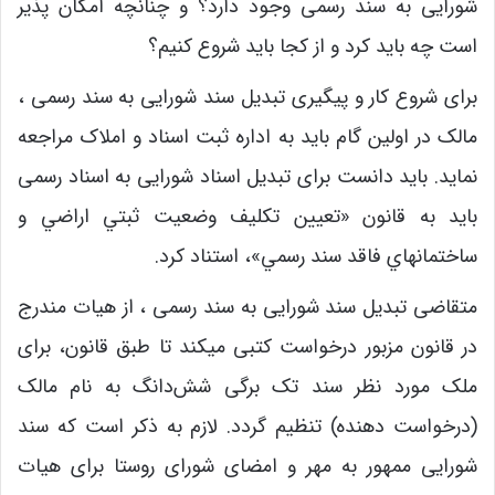
شورایی به سند رسمی وجود دارد؟ و چنانچه امکان پذیر
است چه باید کرد و از کجا باید شروع کنیم؟
برای شروع کار و پیگیری تبدیل سند شورایی به سند رسمی ،
مالک در اولین گام باید به اداره ثبت اسناد و املاک مراجعه
نماید. باید دانست برای تبدیل اسناد شورایی به اسناد رسمی
باید به قانون «تعيين تكليف وضعيت ثبتي اراضي و
ساختمانهاي فاقد سند رسمي»، استناد کرد.
متقاضی تبدیل سند شورایی به سند رسمی ، از هیات مندرج
در قانون مزبور درخواست کتبی میکند تا طبق قانون، برای
ملک مورد نظر سند تک برگی شش‌دانگ به نام مالک
(درخواست دهنده) تنظیم گردد. لازم به ذکر است که سند
شورایی ممهور به مهر و امضای شورای روستا برای هیات