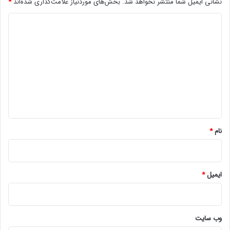
نشانی ایمیل شما منتشر نخواهد شد.
بخش‌های موردنیاز علامت‌گذاری شده‌اند
*
د
ی
د
گ
ا
ه
*
نام
*
ایمیل
*
وب‌ سایت